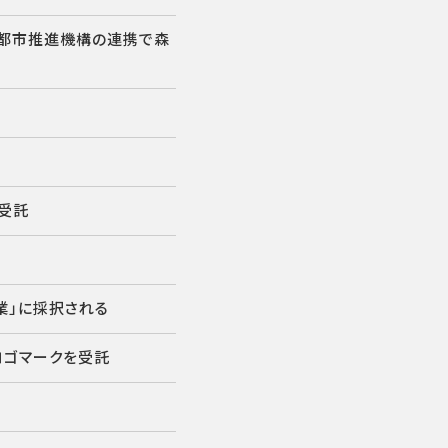
究都市推進機構の連携で森
受託
業」に採択される
」ロゴマークを受託