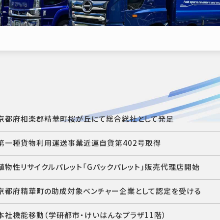
京都府相楽郡精華町桜が丘にて総合総社として発足
第一種貨物利用運送事業近運自貨第402号取得
植物性リサイクルパレット「Gパックパレット」販売代理店開始
京都府精華町の助成対象ベンチャー企業として認定を受ける
本社機能移動（学研都市・けいはんなプラザ11階）