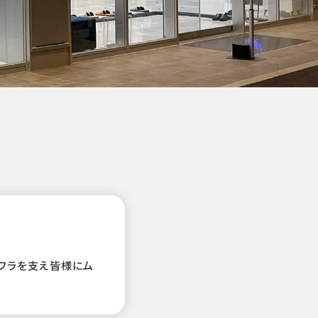
ンフラを支え皆様にム