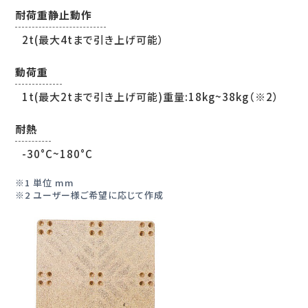
耐荷重静止動作
2t(最大4tまで引き上げ可能）
動荷重
1t(最大2tまで引き上げ可能)重量:18kg~38kg（※2）
耐熱
-30°C~180°C
1 単位 mm
2 ユーザー様ご希望に応じて作成