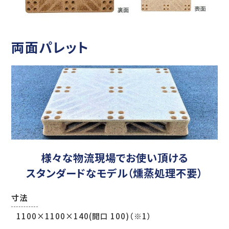
両面パレット
様々な物流現場でお使い頂ける
スタンダードなモデル（燻蒸処理不要）
寸法
1100×1100×140(開口 100)（※1）