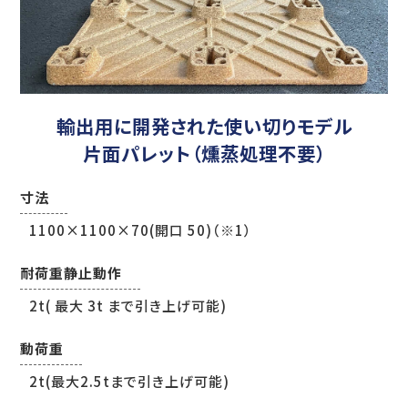
輸出用に開発された使い切りモデル
片面パレット（燻蒸処理不要）
寸法
1100×1100×70(開口 50)（※1）
耐荷重静止動作
2t( 最大 3t まで引き上げ可能)
動荷重
2t(最大2.5tまで引き上げ可能)