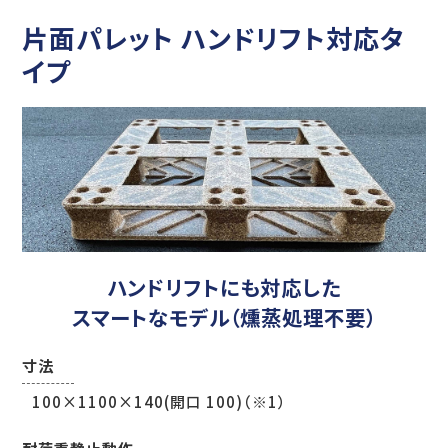
片面パレット ハンドリフト対応タ
イプ
ハンドリフトにも対応した
スマートなモデル（燻蒸処理不要）
寸法
100×1100×140(開口 100)（※1）
耐荷重静止動作