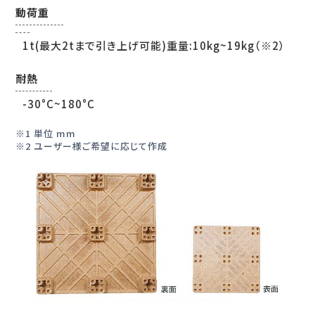
動荷重
1t(最大2tまで引き上げ可能)重量:10kg~19kg（※2）
耐熱
-30°C~180°C
1 単位 mm
2 ユーザー様ご希望に応じて作成