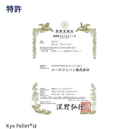
特許
Kyo Pallet®は