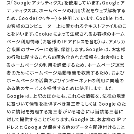
ス「Google アナリティクス」を使用しています。Google ア
ナリティクスは、ホームページの利用状況をウェブ解析する
ため、Cookie（クッキー）を使用しています。Cookie とは、
お客様のコンピューター上に置かれるテキストファイルのこ
とをいいます。Cookie によって生成されるお客様のホーム
ページ利用情報（お客様の IP アドレスを含む）は、アメリカ
合衆国のサーバーに送信、保管します。Google は、お客様
の行動に関するこれらの匿名化された情報を、お客様によ
るホームページの利用を評価するため、ホームページ運営
者のためにホームページ活動報告を収集するため、および
ホームページの活動およびインターネットの利用に関連の
ある他のサービスを提供するために使用します。また
Google は、上記のほかにも、これらの情報を、法律の規定
に基づいて情報を提供すべき第三者もしくは Google のた
めに情報を処理する第三者がいる場合には当該第三者に
対して提供することがあります。Google は、お客様の IP ア
ドレスと Google が保有する他のデータを関連付けること