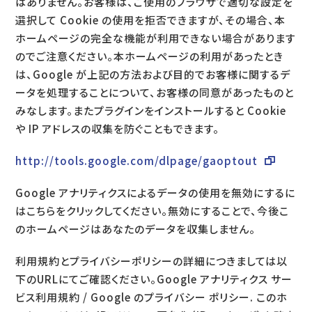
はありません。お客様は、ご使用のブラウザで適切な設定を
選択して Cookie の使用を拒否できますが、その場合、本
ホームページの完全な機能が利用できない場合があります
のでご注意ください。本ホームページの利用があったとき
は、Google が上記の方法および目的でお客様に関するデ
ータを処理することについて、お客様の同意があったものと
みなします。またプラグインをインストールすると Cookie
や IP アドレスの収集を防ぐこともできます。
http://tools.google.com/dlpage/gaoptout
Google アナリティクスによるデータの使用を無効にするに
はこちらをクリックしてください。無効にすることで、今後こ
のホームページはあなたのデータを収集しません。
利用規約とプライバシーポリシーの詳細につきましては以
下のURLにてご確認ください。Google アナリティクス サー
ビス利用規約 / Google のプライバシー ポリシー. このホ