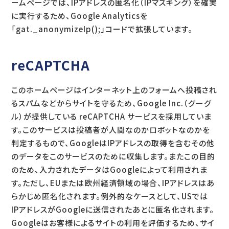
ームページでは、IPアドレスの匿名化（IPマスキング）を確実
に実行するため、Google Analyticsを
「gat._anonymizeIp();」コードで拡張しています。
reCAPTCHA
このホームページはインターネット上のフォームへ投稿され
るスパムなどからサイトを守るため、Google Inc.（グーグ
ル）が提供している reCAPTCHA サービスを採用していま
す。このサービスは投稿者が人間なのかロボットなのかを
判定するもので、GoogleはIPアドレスの取得を含むその他
のデータをこのサービスのために収集します。またこの目的
のため、入力されたデータはGoogleによって利用されま
す。ただし、EUまたは欧州経済領域の場合、IPアドレスはあ
らかじめ匿名化されます。例外的なケースとして、USでは
IPアドレスがGoogleに送信されたあとに匿名化されます。
Googleはお客様によるサイトの利用を評価するため、サイ