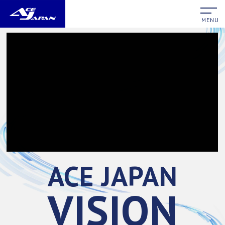
MENU
ACE JAPAN
VISION