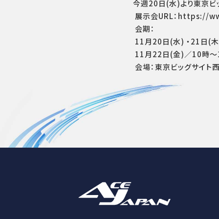
今週20日(水)より東京
展示会URL：https://ww
会期：
11月20日(水) ・21日(
11月22日(金)／10時～
会場：東京ビッグサイト西展